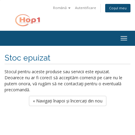
Română
Autentificare
Coșul meu
Togg
navig
Stoc epuizat
Stocul pentru aceste produse sau servicii este epuizat.
Deoarece nu ar fi corect să acceptăm comenzi pe care nu le
putem onora, vă rugăm să ne contactaţi pentru o eventuală
precomandă.
« Navigați înapoi și încercați din nou